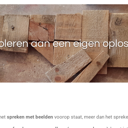
oleren aan een eigen oplo
 het
spreken met beelden
voorop staat, meer dan het sprek