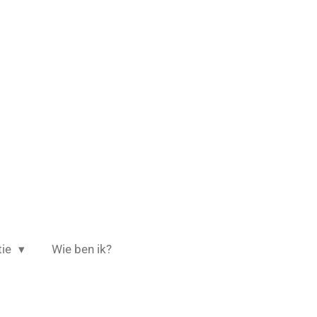
tie
Wie ben ik?