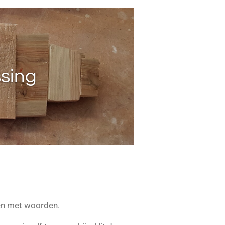
ssing
en met woorden.