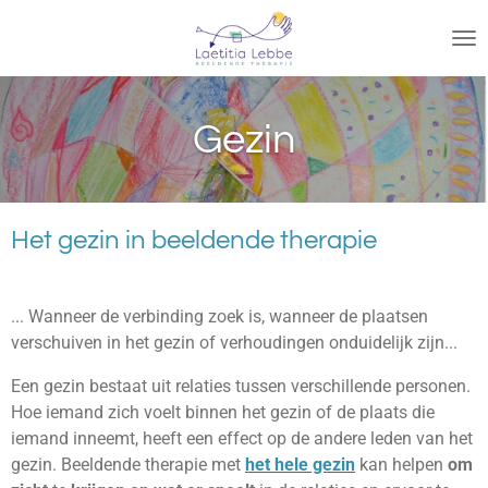
Ga
direct
naar
de
hoofdinhoud
Gezin
Het gezin in beeldende therapie
... Wanneer de verbinding zoek is, wanneer de plaatsen
verschuiven in het gezin of verhoudingen onduidelijk zijn...
Een gezin bestaat uit relaties tussen verschillende personen.
Hoe iemand zich voelt binnen het gezin of de plaats die
iemand inneemt, heeft een effect op de andere leden van het
gezin. Beeldende therapie met
het hele gezin
kan helpen
om