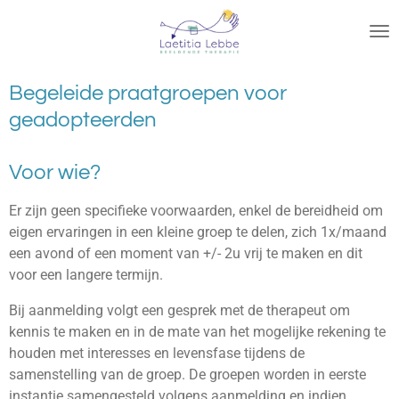
Ga
direct
naar
de
Begeleide praatgroepen voor
hoofdinhoud
geadopteerden
Voor wie?
Er zijn geen specifieke voorwaarden, enkel de bereidheid om
eigen ervaringen in een kleine groep te delen, zich 1x/maand
een avond of een moment van +/- 2u vrij te maken en dit
voor een langere termijn.
Bij aanmelding volgt een gesprek met de therapeut om
kennis te maken en in de mate van het mogelijke rekening te
houden met interesses en levensfase tijdens de
samenstelling van de groep. De groepen worden in eerste
instantie samengesteld volgens aanmelding en indien