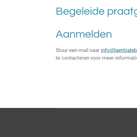
Begeleide praat
Aanmelden
Stuur een mail naar
info@laetitiale
te contacteren voor meer informati