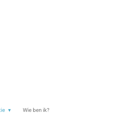
tie
Wie ben ik?