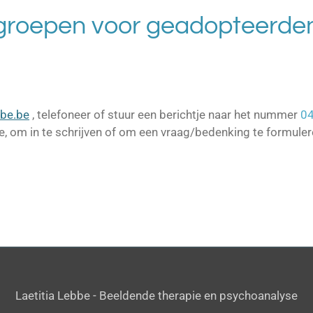
groepen voor geadopteerde
bbe.be
, telefoneer of stuur een berichtje naar het nummer
0
e, om in te schrijven of om een vraag/bedenking te formuler
Laetitia Lebbe - Beeldende therapie en psychoanalyse